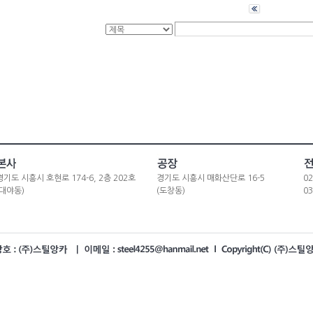
경기도 시흥시 호현로 174-6, 2층 202호
경기도 시흥시 매화산단로 16-5
02
(대야동)
(도창동)
03