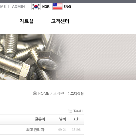
HOME > 고객센터 >
고객상담
Total 1
글쓴이
날짜
조회
최고관리자
09-21
25198