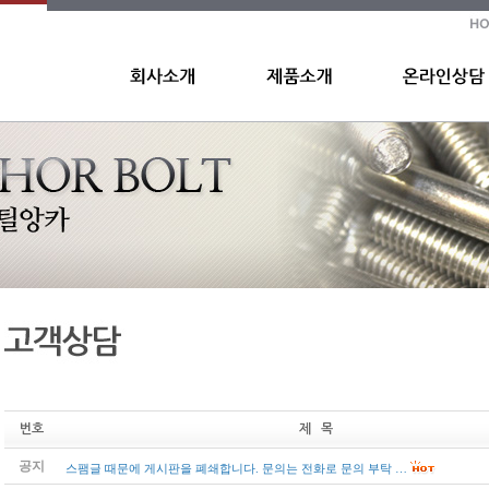
번호
제 목
공지
스팸글 때문에 게시판을 폐쇄합니다. 문의는 전화로 문의 부탁 …