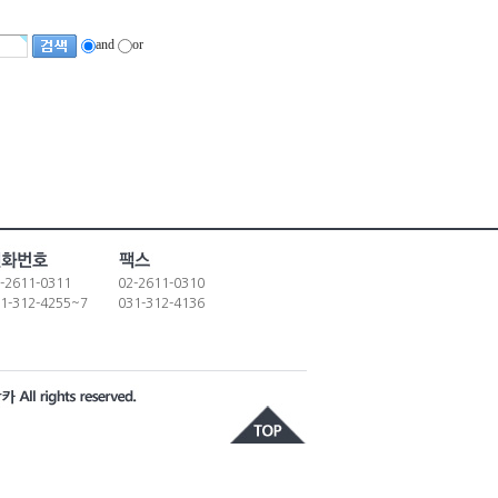
and
or
-2611-0311
02-2611-0310
1-312-4255~7
031-312-4136